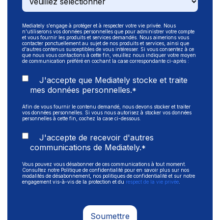
Mediately s'engage à protéger et à respecter votre vie privée. Nous
n'utiliserons vos données personnelles que pour administrer votre compte
et vous fournir les produits et services demandés. Nous aimerions vous
contacter ponctuellement au sujet de nos produits et services, ainsi que
d'autres contenus susceptibles de vous intéresser. Si vous consentez à ce
que nous vous contactions à cette fin, veuillez nous indiquer votre moyen
de communication préféré en cochant la case correspondante ci-après :
J'accepte que Mediately stocke et traite
mes données personnelles.
*
Afin de vous fournir le contenu demandé, nous devons stocker et traiter
vos données personnelles. Si vous nous autorisez à stocker vos données
personnelles à cette fin, cochez la case ci-dessous.
J'accepte de recevoir d'autres
communications de Mediately.
*
Vous pouvez vous désabonner de ces communications à tout moment.
Consultez notre Politique de confidentialité pour en savoir plus sur nos
modalités de désabonnement, nos politiques de confidentialité et sur notre
engagement vis-à-vis de la protection et du
respect de la vie privée
.