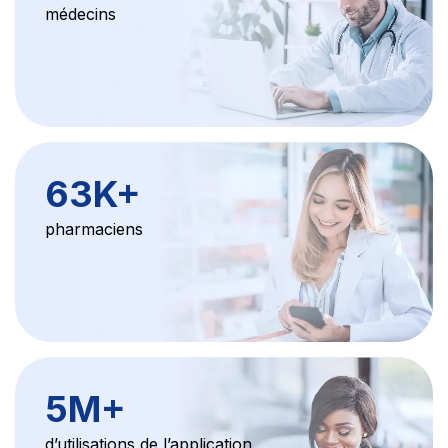
médecins
63K
+
pharmaciens
5M
+
d’utilisations de l’application