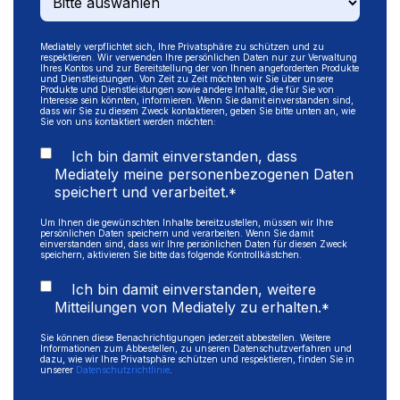
Mediately verpflichtet sich, Ihre Privatsphäre zu schützen und zu
respektieren. Wir verwenden Ihre persönlichen Daten nur zur Verwaltung
Ihres Kontos und zur Bereitstellung der von Ihnen angeforderten Produkte
und Dienstleistungen. Von Zeit zu Zeit möchten wir Sie über unsere
Produkte und Dienstleistungen sowie andere Inhalte, die für Sie von
Interesse sein könnten, informieren. Wenn Sie damit einverstanden sind,
dass wir Sie zu diesem Zweck kontaktieren, geben Sie bitte unten an, wie
Sie von uns kontaktiert werden möchten:
Ich bin damit einverstanden, dass
Mediately meine personenbezogenen Daten
speichert und verarbeitet.
*
Um Ihnen die gewünschten Inhalte bereitzustellen, müssen wir Ihre
persönlichen Daten speichern und verarbeiten. Wenn Sie damit
einverstanden sind, dass wir Ihre persönlichen Daten für diesen Zweck
speichern, aktivieren Sie bitte das folgende Kontrollkästchen.
Ich bin damit einverstanden, weitere
Mitteilungen von Mediately zu erhalten.
*
Sie können diese Benachrichtigungen jederzeit abbestellen. Weitere
Informationen zum Abbestellen, zu unseren Datenschutzverfahren und
dazu, wie wir Ihre Privatsphäre schützen und respektieren, finden Sie in
unserer
Datenschutzrichtlinie
.