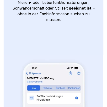
Nieren- oder Leberfunktionsstörungen,
Schwangerschaft oder Stillzeit
geeignet ist
–
ohne in der Fachinformation suchen zu
müssen.