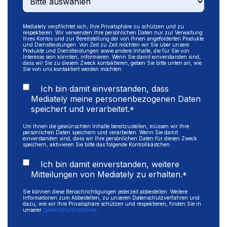
Mediately verpflichtet sich, Ihre Privatsphäre zu schützen und zu
respektieren. Wir verwenden Ihre persönlichen Daten nur zur Verwaltung
Ihres Kontos und zur Bereitstellung der von Ihnen angeforderten Produkte
und Dienstleistungen. Von Zeit zu Zeit möchten wir Sie über unsere
Produkte und Dienstleistungen sowie andere Inhalte, die für Sie von
Interesse sein könnten, informieren. Wenn Sie damit einverstanden sind,
dass wir Sie zu diesem Zweck kontaktieren, geben Sie bitte unten an, wie
Sie von uns kontaktiert werden möchten:
Ich bin damit einverstanden, dass
Mediately meine personenbezogenen Daten
speichert und verarbeitet.
*
Um Ihnen die gewünschten Inhalte bereitzustellen, müssen wir Ihre
persönlichen Daten speichern und verarbeiten. Wenn Sie damit
einverstanden sind, dass wir Ihre persönlichen Daten für diesen Zweck
speichern, aktivieren Sie bitte das folgende Kontrollkästchen.
Ich bin damit einverstanden, weitere
Mitteilungen von Mediately zu erhalten.
*
Sie können diese Benachrichtigungen jederzeit abbestellen. Weitere
Informationen zum Abbestellen, zu unseren Datenschutzverfahren und
dazu, wie wir Ihre Privatsphäre schützen und respektieren, finden Sie in
unserer
Datenschutzrichtlinie
.