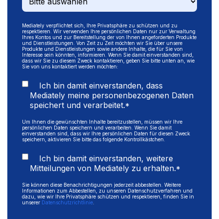
Mediately verpflichtet sich, Ihre Privatsphäre zu schützen und zu
respektieren. Wir verwenden Ihre persönlichen Daten nur zur Verwaltung
Ihres Kontos und zur Bereitstellung der von Ihnen angeforderten Produkte
und Dienstleistungen. Von Zeit zu Zeit möchten wir Sie über unsere
Produkte und Dienstleistungen sowie andere Inhalte, die für Sie von
Interesse sein könnten, informieren. Wenn Sie damit einverstanden sind,
dass wir Sie zu diesem Zweck kontaktieren, geben Sie bitte unten an, wie
Sie von uns kontaktiert werden möchten:
Ich bin damit einverstanden, dass
Mediately meine personenbezogenen Daten
speichert und verarbeitet.
*
Um Ihnen die gewünschten Inhalte bereitzustellen, müssen wir Ihre
persönlichen Daten speichern und verarbeiten. Wenn Sie damit
einverstanden sind, dass wir Ihre persönlichen Daten für diesen Zweck
speichern, aktivieren Sie bitte das folgende Kontrollkästchen.
Ich bin damit einverstanden, weitere
Mitteilungen von Mediately zu erhalten.
*
Sie können diese Benachrichtigungen jederzeit abbestellen. Weitere
Informationen zum Abbestellen, zu unseren Datenschutzverfahren und
dazu, wie wir Ihre Privatsphäre schützen und respektieren, finden Sie in
unserer
Datenschutzrichtlinie
.