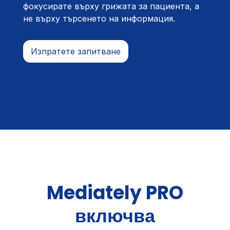
фокусирате върху грижата за пациента, а
не върху търсенето на информация.
Изпратете запитване
Mediately PRO
включва