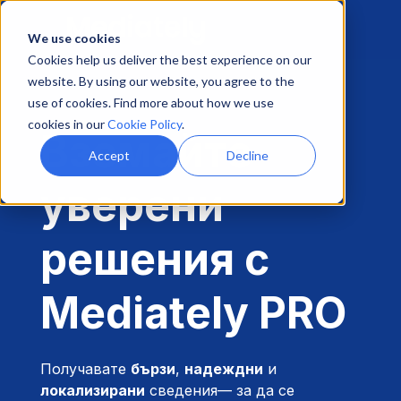
We use cookies
Cookies help us deliver the best experience on our
website. By using our website, you agree to the
use of cookies. Find more about how we use
cookies in our
Cookie Policy
.
Вземайте
Accept
Decline
уверени
решения с
Mediately PRO
Получавате
бързи
,
надеждни
и
локализирани
сведения— за да се