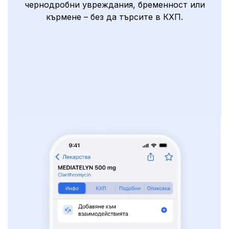
чернодробни увреждания, бременност или
кърмене – без да търсите в КХП.