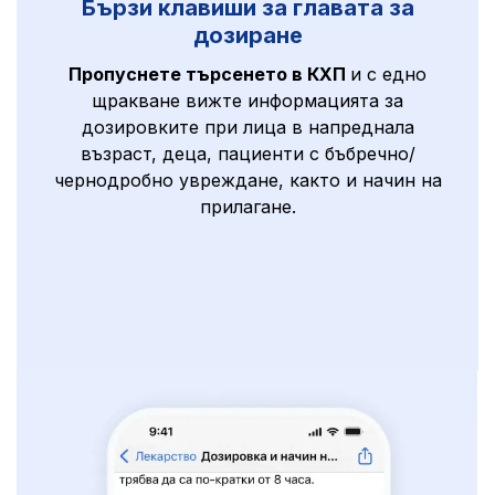
Бързи клавиши за главата за
дозиране
Пропуснете търсенето в КХП
и с едно
щракване вижте информацията за
дозировките при лица в напреднала
възраст, деца, пациенти с бъбречно/
чернодробно увреждане, както и начин на
прилагане.