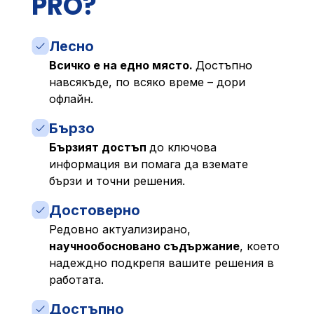
PRO?
Лесно
Всичко е на едно място.
Достъпно
навсякъде, по всяко време – дори
офлайн.
Бързо
Бързият достъп
до ключова
информация ви помага да вземате
бързи и точни решения.
Достоверно
Редовно актуализирано,
научнообосновано съдържание
, което
надеждно подкрепя вашите решения в
работата.
Достъпно