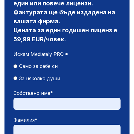
един или повече лицензи.
Фактурата ще бъде издадена на
вашата фирма.
Цената за един годишен лиценз е
59,99 EUR/човек.
Искам Mediately PRO:
*
Само за себе си
За няколко души
Собствено име
*
Фамилия
*