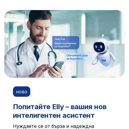
ново
Попитайте Elly – вашия нов
интелигентен асистент
Нуждаете се от бърза и надеждна