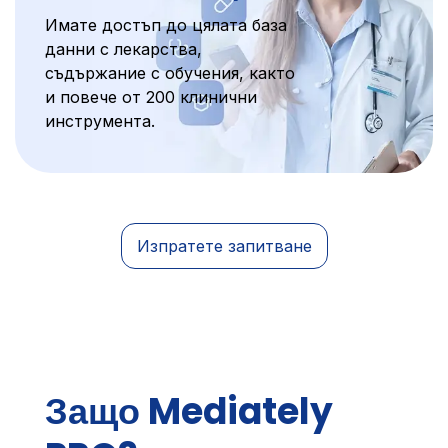
Имате достъп до цялата база
данни с лекарства,
съдържание с обучения, както
и повече от 200 клинични
инструмента.
Изпратете запитване
Защо Mediately