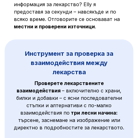
информация за лекарство? Elly я
предоставя за секунди – навсякъде и по
всяко време. Отговорите се основават на
местни и проверени източници
.
Инструмент за проверка за
взаимодействия между
лекарства
Проверете лекарствените
взаимодействия
– включително с храни,
билки и добавки – с ясни последователни
стъпки и алтернативи с по-малко
взаимодействия по
три лесни начина:
търсене, заснемане на изображение или
директно в подробностите за лекарството.