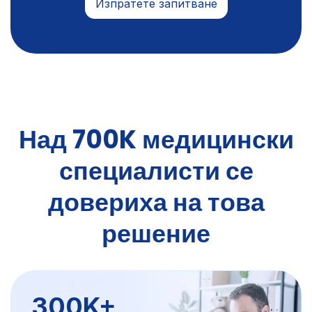
Над 700K медицински
специалисти се
довериха на това
решение
300K+